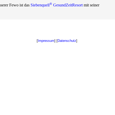
®
serer Fewo ist das
Siebenquell
GesundZeitResort
mit seiner
[
Impressum
]
[
Datenschutz
]