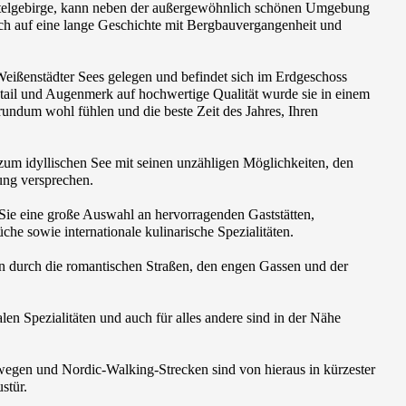
htelgebirge, kann neben der außergewöhnlich schönen Umgebung
h auf eine lange Geschichte mit Bergbauvergangenheit und
eißenstädter Sees gelegen und befindet sich im Erdgeschoss
tail und Augenmerk auf hochwertige Qualität wurde sie in einem
 rundum wohl fühlen und die beste Zeit des Jahres, Ihren
m idyllischen See mit seinen unzähligen Möglichkeiten, den
ung versprechen.
Sie eine große Auswahl an hervorragenden Gaststätten,
che sowie internationale kulinarische Spezialitäten.
en durch die romantischen Straßen, den engen Gassen und der
len Spezialitäten und auch für alles andere sind in der Nähe
gen und Nordic-Walking-Strecken sind von hieraus in kürzester
stür.